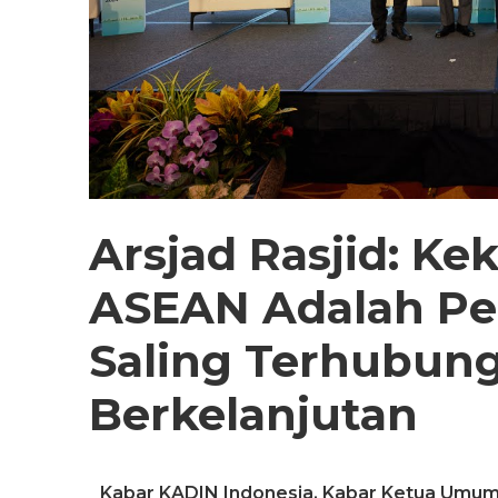
Arsjad Rasjid: K
ASEAN Adalah P
Saling Terhubung
Berkelanjutan
Kabar KADIN Indonesia
,
Kabar Ketua Umu