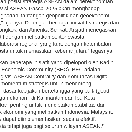
an posisi strategis ASEAN dalam perekonomian
a Visi ASEAN Pasca-2025 akan menghadapi
nghadapi tantangan geopolitik dan geoekonomi
jarnya. Di tengah berbagai inisiatif strategis dari
 Tiongkok, dan Amerika Serikat, Arsjad menegaskan
f dengan melibatkan sektor swasta.
borasi regional yang kuat dengan keterlibatan
sta untuk memastikan keberlanjutan,” tegasnya.
n beberapa inisiatif yang dipelopori oleh Kadin
 Economic Community (BEC). BEC adalah
g visi ASEAN Centrality dan Komunitas Digital
adi momentum strategis untuk mendorong
dasar kebijakan bertetangga yang baik (good
gan ekonomi di Kalimantan dan Ibu Kota
kah penting untuk menciptakan stabilitas dan
 ekonomi yang melibatkan Indonesia, Malaysia,
dapat diimplementasikan secara efektif,
ia tetapi juga bagi seluruh wilayah ASEAN,”