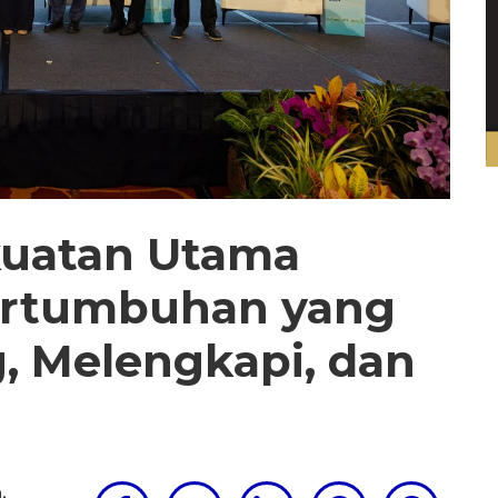
ekuatan Utama
ertumbuhan yang
, Melengkapi, dan
m
,