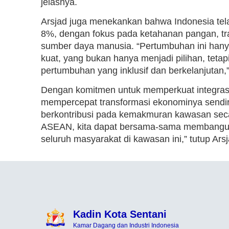
jelasnya.
Arsjad juga menekankan bahwa Indonesia te
8%, dengan fokus pada ketahanan pangan, tran
sumber daya manusia. “Pertumbuhan ini hanya 
kuat, yang bukan hanya menjadi pilihan, tet
pertumbuhan yang inklusif dan berkelanjutan,
Dengan komitmen untuk memperkuat integras
mempercepat transformasi ekonominya sendir
berkontribusi pada kemakmuran kawasan secar
ASEAN, kita dapat bersama-sama membangun 
seluruh masyarakat di kawasan ini,” tutup Arsj
Kadin Kota Sentani
Kamar Dagang dan Industri Indonesia