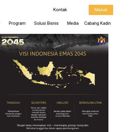
Kontak
Masuk
i
Program
Solusi Bisnis
Media
Cabang Kadin