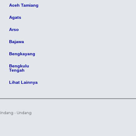
Aceh Tamiang
Agats
Arso
Bajawa
Bengkayang
Bengkulu
Tengah
Lihat Lainnya
i Undang - Undang