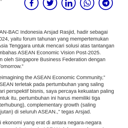
N-BAC Indonesia Arsjad Rasjid, hadir sebagai
024, yaitu forum tahunan yang mempertemukan
Asia Tenggara untuk mencari solusi atas tantangan
mbahas ASEAN Economic Vision Post-2025.
n oleh Singapore Business Federation dengan
Tomorrow.”
eimagining the ASEAN Economic Community,”
SEAN terletak pada pertumbuhan yang saling
ri perspektif bisnis, saya percaya kekuatan paling
 itu, pertumbuhan ini harus memiliki tiga
 terhubung), complementary growth (saling
jutan) di seluruh ASEAN.,” tegas Arsjad.
i ekonomi yang erat di antara negara-negara