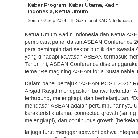
Kabar Program
,
Kabar Utama
,
Kadin
Indonesia
,
Ketua Umum
Senin, 02 Sep 2024
Sekretariat KADIN Indonesia
Ketua Umum Kadin Indonesia dan Ketua ASEA
pembicara panel dalam ASEAN Conference 2
para pemimpin dari sektor publik dan swasta 
yang dihadapi kawasan ASEAN termasuk me
Tahun ini, ASEAN Conference diselenggaraka
tema “Reimagining ASEAN for a Sustainable 
Dalam panel bertajuk “ASEAN POST-2025: R
Arsjad Rasjid menegaskan bahwa kekuatan A
terhubung, melengkapi, dan berkelanjutan. “Da
mendasar ASEAN adalah pertumbuhannya. Untuk
karakteristik utama: connected growth (saling
melengkapi), dan continuous growth (berkelan
Ia juga turut menggarisbawahi bahwa integras